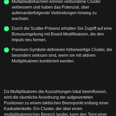
Multiplikatorkacheln können verbundene Cluster
verbessern und haben das Potenzial, über
aufeinanderfolgende Verbindungen hinweg zu
wachsen.
Durch die Scatter-Präsenz erhalten Sie Zugriff auf eine
Bonusumgebung mit Board-Modifikatoren, die den
Impuls neu formen.
Premium-Symbole definieren höherwertige Cluster, die
besonders wirksam sind, wenn sie mit aktiven
Multiplikatoren kombiniert werden.
Da Multiplikatoren die Auszahlungen lokal beeinflussen,
wird die räumliche Anordnung der aufgewerteten
Positionen zu einem taktischen Brennpunkt entlang einer
Kaskadenkette. Ein Cluster, der über einen
multiplikatorreichen Bereich landet, kann den Teint einer