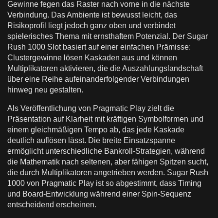
Gewinne fegen das Raster nach vorne in die nächste
Verbindung. Das Ambiente ist bewusst leicht, das
Risikoprofil liegt jedoch ganz oben und verbindet
spielerisches Thema mit ernsthaftem Potenzial. Der Sugar
Rush 1000 Slot basiert auf einer einfachen Prämisse:
Clustergewinne lösen Kaskaden aus und können
Multiplikatoren aktivieren, die die Auszahlungslandschaft
über eine Reihe aufeinanderfolgender Verbindungen
hinweg neu gestalten.
Als Veröffentlichung von Pragmatic Play zielt die
Präsentation auf Klarheit mit kräftigen Symbolformen und
einem gleichmäßigen Tempo ab, das jede Kaskade
deutlich auflösen lässt. Die breite Einsatzspanne
ermöglicht unterschiedliche Bankroll-Strategien, während
die Mathematik nach seltenen, aber fähigen Spitzen sucht,
die durch Multiplikatoren angetrieben werden. Sugar Rush
1000 von Pragmatic Play ist so abgestimmt, dass Timing
und Board-Entwicklung während einer Spin-Sequenz
entscheidend erscheinen.