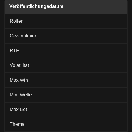
Veröffentlichungsdatum
2
Rollen
7
Gewinnlinien
C
RTP
9
Volatilität
S
Max Win
2
Min. Wette
€
Max Bet
€
Thema
S