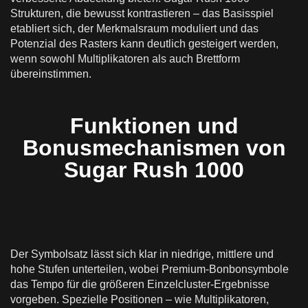
Strukturen, die bewusst kontrastieren – das Basisspiel
etabliert sich, der Merkmalsraum moduliert und das
Potenzial des Rasters kann deutlich gesteigert werden,
wenn sowohl Multiplikatoren als auch Brettform
übereinstimmen.
Funktionen und
Bonusmechanismen von
Sugar Rush 1000
Der Symbolsatz lässt sich klar in niedrige, mittlere und
hohe Stufen unterteilen, wobei Premium-Bonbonsymbole
das Tempo für die größeren Einzelcluster-Ergebnisse
vorgeben. Spezielle Positionen – wie Multiplikatoren,