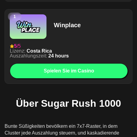
Sugar Rush 1000 RTP, Volatilität und maximales
1
Gewinnpotenzial
Winplace
So gehen Sie verantwortungsvoll mit Sugar Rush
1000 um
Sugar Rush 1000 online um echtes Geld in
5
/5
Lizenz:
Deutschland spielen
Costa Rica
Auszahlungszeit:
24 hours
Einlagen, Zahlungen & Verantwortungsvolles
Spielen in Deutschland
Spielen Sie im Casino
Mobile Version von Sugar Rush 1000
Über Sugar Rush 1000
Bunte Süßigkeiten bevölkern ein 7x7-Raster, in dem
Cluster jede Auszahlung steuern, und kaskadierende