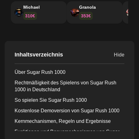
Michael
Granola
F
310€
353€
Inhaltsverzeichnis
Hide
Über Sugar Rush 1000
Rechtmäßigkeit des Spielens von Sugar Rush
1000 in Deutschland
So spielen Sie Sugar Rush 1000
Kostenlose Demoversion von Sugar Rush 1000
Kernmechanismen, Regeln und Ergebnisse
Funktionen und Bonusmechanismen von Sugar
Rush 1000