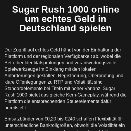
Sugar Rush 1000 online
um echtes Geld in
Deutschland spielen
Der Zugriff auf echtes Geld hängt von der Einhaltung der
Plattform und der regionalen Verfügbarkeit ab, wobei die
Betreiber Identitätsprüfungen und verantwortungsvolle
Spielwerkzeuge im Einklang mit den lokalen
Anforderungen gestalten. Registrierung, Überprüfung und
klare Offenlegungen zu RTP und Volatilität sind
Standardelemente bei Titeln mit hoher Varianz. Sugar
Rush 1000 bietet das gleiche Kern-Gameplay, während die
Plattform die entsprechenden Steuerelemente dafür
bereitstellt.
Einsatzbänder von €0,20 bis €240 schaffen Flexibilität für
unterschiedliche Bankrollgrößen, obwohl die Volatilität ein