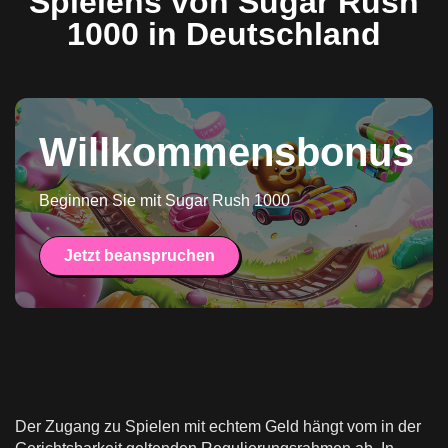
Spielens von Sugar Rush
1000 in Deutschland
Willkommensbonus
Beginnen Sie mit Sugar Rush 1000
Jetzt beanspruchen
Der Zugang zu Spielen mit echtem Geld hängt vom in der