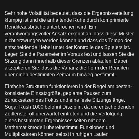
Sehr hohe Volatilität bedeutet, dass die Ergebnisverteilung
klumpig ist und die anhaltende Ruhe durch komprimierte
Renditeausbrüche unterbrochen wird. Ein
verantwortungsvoller Ansatz erkennt an, dass diese Muster
nicht erzwungen werden können und dass das Tempo der
entscheidende Hebel unter der Kontrolle des Spielers ist.
Legen Sie die Parameter im Voraus fest und lassen Sie die
Sitzung dann innerhalb dieser Grenzen ablaufen. Dabei
akzeptieren Sie, dass die Varianz die Form der Renditen
über einen bestimmten Zeitraum hinweg bestimmt.
Einfache Strukturen funktionieren in der Regel am besten-
konsistente Einsatzgröße, geplante Pausen zum
Zurücksetzen des Fokus und eine feste Sitzungslänge.
Sugar Rush 1000 belohnt Disziplin, da die entscheidenden
Zeitfenster oft unerwartet eintreten und die Verfolgung
eines bestimmten Ergebnisses selten mit dem
Mathematikmodell übereinstimmt. Funktionen und
Multiplikatoren können selbst in ruhigen Läufen