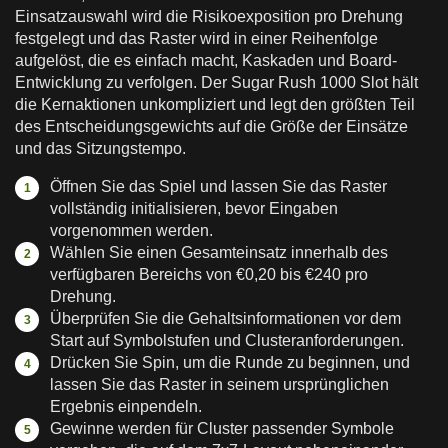
Einsatzauswahl wird die Risikoexposition pro Drehung
festgelegt und das Raster wird in einer Reihenfolge
aufgelöst, die es einfach macht, Kaskaden und Board-
Entwicklung zu verfolgen. Der Sugar Rush 1000 Slot hält
die Kernaktionen unkompliziert und legt den größten Teil
des Entscheidungsgewichts auf die Größe der Einsätze
und das Sitzungstempo.
Öffnen Sie das Spiel und lassen Sie das Raster
vollständig initialisieren, bevor Eingaben
vorgenommen werden.
Wählen Sie einen Gesamteinsatz innerhalb des
verfügbaren Bereichs von €0,20 bis €240 pro
Drehung.
Überprüfen Sie die Gehaltsinformationen vor dem
Start auf Symbolstufen und Clusteranforderungen.
Drücken Sie Spin, um die Runde zu beginnen, und
lassen Sie das Raster in seinem ursprünglichen
Ergebnis einpendeln.
Gewinne werden für Cluster passender Symbole