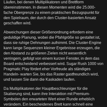
Läufen, bei denen Multiplikatoren und Brettform
übereinstimmen. In diesen Momenten wird die 25.000-
fache Obergrenze zu einem praktischen Bezugspunkt für
den Spielraum, der durch den Cluster-basierten Ansatz
geschaffen wird.
Abweichungen dieser Größenordnung erfordern eine
geduldige Planung, wobei die Pfahlgröße so gestaltet ist,
dass sie ruhige Dehnungen aufnimmt. Die Cluster-Engine
kann lange Sequenzen kleiner Ergebnisse erzeugen, die
den Abstand zu größeren Zielen nicht wesentlich
verringern, gefolgt von einem kurzen Fenster, in dem das
Board entscheidend verbessert wird. Sugar Rush 1000 von
Pragmatic Play fördert eher Vorfreude als ständiges
Handeln- warten Sie, bis das Raster gastfreundlich wird,
und lassen Sie dann die Kaskaden laufen.
Da Multiplikatoren der Hauptbeschleuniger für die
Skalierung sind, kann ihre Interaktion mit Premium-
Symbolen den erwarteten Wert einer Runde erheblich
verändern. Ein bescheidenes Brett kann schnell eine