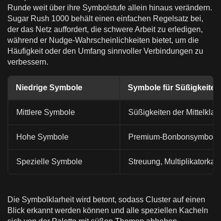
Runde weit über ihre Symbolstufe allein hinaus verändern.
Sugar Rush 1000 behält einen einfachen Regelsatz bei,
der das Netz auffordert, die schwere Arbeit zu erledigen,
während er Nudge-Wahrscheinlichkeiten bietet, um die
Häufigkeit oder den Umfang sinnvoller Verbindungen zu
verbessern.
Niedrige Symbole
Symbole für Süßigkeiten
Mittlere Symbole
Süßigkeiten der Mittelklas
Hohe Symbole
Premium-Bonbonsymbole
Spezielle Symbole
Streuung, Multiplikatorkac
Die Symbolklarheit wird betont, sodass Cluster auf einen
Blick erkannt werden können und alle speziellen Kacheln