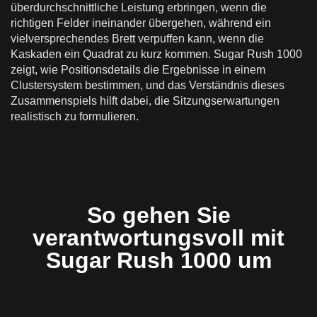
überdurchschnittliche Leistung erbringen, wenn die
richtigen Felder ineinander übergehen, während ein
vielversprechendes Brett verpuffen kann, wenn die
Kaskaden ein Quadrat zu kurz kommen. Sugar Rush 1000
zeigt, wie Positionsdetails die Ergebnisse in einem
Clustersystem bestimmen, und das Verständnis dieses
Zusammenspiels hilft dabei, die Sitzungserwartungen
realistisch zu formulieren.
So gehen Sie
verantwortungsvoll mit
Sugar Rush 1000 um